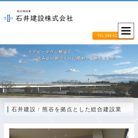
TEL 048-522-5831
石井建設 / 熊谷を拠点とした総合建設業